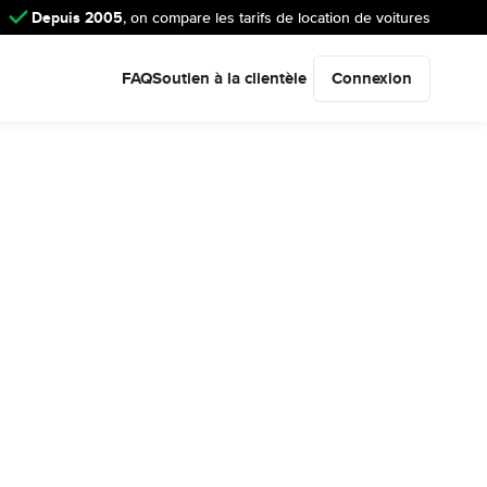
Depuis 2005
, on compare les tarifs de location de voitures
FAQ
Soutien à la clientèle
Connexion