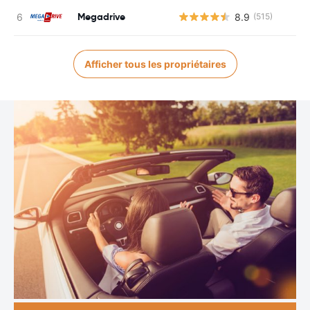
Megadrive
8.9
(515)
Afficher tous les propriétaires