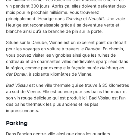
vin pendant 300 jours. Après ça, elles doivent patienter deux
mois pour le prochain millésime. Vous trouverez
principalement l'Heurige dans
Grinzing
et
Neustift
. Une vraie
Heurige est reconnaissable grâce à sa devanture verte et
blanche ainsi qu'à sa branche de pin sur la porte.
Située sur le Danube, Vienne est un excellent point de départ
pour les voyages en voiture à travers le
Danube
. En chemin,
vous pouvez visiter les vignobles ainsi que les ruines de
châteaux et de charmantes villes médiévales éparpillées dans
la région, comme par exemple la façade murée
Hainburg an
der Donau
, à soixante kilomètres de Vienne.
Bad Vöslau
est une ville thermale qui se trouve à 35 kilomètres
au sud de Vienne. Elle est connue pour ses bains thermaux et
son vin rouge délicieux qui est produit ici. Bad Vöslau est l'un
des bains thermaux les plus anciens et les plus
impressionnants.
Parking
Dans l'ancien centre-ville ainsi que dans les quartiers