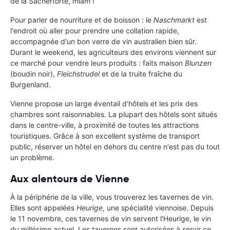
de la Sachertorte, miam !
Pour parler de nourriture et de boisson : le
Naschmarkt
est
l'endroit où aller pour prendre une collation rapide,
accompagnée d'un bon verre de vin australien bien sûr.
Durant le weekend, les agriculteurs des environs viennent sur
ce marché pour vendre leurs produits : faits maison
Blunzen
(boudin noir),
Fleichstrudel
et de la truite fraîche du
Burgenland.
Vienne propose un large éventail d'hôtels et les prix des
chambres sont raisonnables. La plupart des hôtels sont situés
dans le centre-ville, à proximité de toutes les attractions
touristiques. Grâce à son excellent système de transport
public, réserver un hôtel en dehors du centre n'est pas du tout
un problème.
Aux alentours de Vienne
À la périphérie de la ville, vous trouverez les tavernes de vin.
Elles sont appelées
Heurige
, une spécialité viennoise. Depuis
le 11 novembre, ces tavernes de vin servent l'Heurige, le vin
du millésime actuel. Les tavernes sont autorisées à servir ce