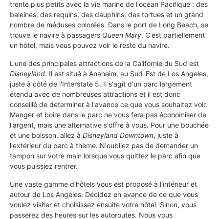
trente plus petits avec la vie marine de l'océan Pacifique : des
baleines, des requins, des dauphins, des tortues et un grand
nombre de méduses colorées. Dans le port de Long Beach, se
trouve le navire à passagers
Queen Mary
. C'est partiellement
un hôtel, mais vous pouvez voir le reste du navire.
L'une des principales attractions de la Californie du Sud est
Disneyland
. Il est situé à Anaheim, au Sud-Est de Los Angeles,
juste à côté de l'Interstate 5. Il s'agit d'un parc largement
étendu avec de nombreuses attractions et il est donc
conseillé de déterminer à l'avance ce que vous souhaitez voir.
Manger et boire dans le parc ne vous fera pas économiser de
l'argent, mais une alternative s'offre à vous. Pour une bouchée
et une boisson, allez à
Disneyland Downtown
, juste à
l'extérieur du parc à thème. N'oubliez pas de demander un
tampon sur votre main lorsque vous quittez le parc afin que
vous puissiez rentrer.
Une vaste gamme d'hôtels vous est proposé à l'intérieur et
autour de Los Angeles. Décidez en avance de ce que vous
voulez visiter et choisissez ensuite votre hôtel. Sinon, vous
passerez des heures sur les autoroutes. Nous vous