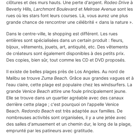
clôtures et des murs hauts. Une perte d'argent.
Rodeo Drive
à
Beverly Hills,
Larchmont Boulevard
et
Melrose Avenue
sont les
rues où les stars font leurs courses. Là, vous aurez une plus
grande chance de rencontrer une célébrité « dans la nature ».
Dans le centre-ville, le shopping est différent. Les rues
entières sont spécialisées dans un certain produit : fleurs,
bijoux, vêtements, jouets, art, antiquité, etc. Des vêtements
de créateurs sont également disponibles à des petits prix.
Des copies, bien sûr, tout comme les CD et DVD proposés.
Il existe de belles plages près de Los Angeles. Au nord de
Malibu se trouve
Zuma Beach
. Grâce aux grandes vagues et à
l'eau claire, cette plage est populaire chez les windsurfers. La
grande
Venice Beach
attire une foule principalement jeune.
Elle se trouve dans un quartier agréable avec des canaux
derrière cette plage ; c'est pourquoi on l'appelle Venice
Beach.
Redondo Beach
est très adaptée aux familles. De
nombreuses activités sont organisées, il y a une jetée avec
des salles d'amusement et un chemin dur, le long de la plage,
emprunté par les patineurs avec gratitude.