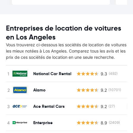
Entreprises de location de voitures
en Los Angeles
Vous trouverez ci-dessous les sociétés de location de voitures
les mieux notées à Los Angeles. Comparez tous les avis et les
prix de ces sociétés de location en une seule recherche.
National Car Rental
9.3
(492)
Alamo
9.2
(10701)
Ace Rental Cars
9.2
(27)
Au
Enterprise
8.9
(2409)