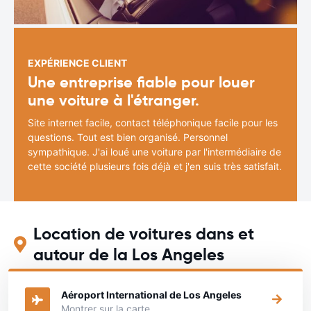
EXPÉRIENCE CLIENT
Une entreprise fiable pour louer
une voiture à l'étranger.
Site internet facile, contact téléphonique facile pour les
questions. Tout est bien organisé. Personnel
sympathique. J'ai loué une voiture par l'intermédiaire de
cette société plusieurs fois déjà et j'en suis très satisfait.
Location de voitures dans et
autour de la Los Angeles
Aéroport International de Los Angeles
Montrer sur la carte