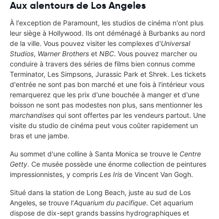
Aux alentours de Los Angeles
À l'exception de Paramount, les studios de cinéma n'ont plus
leur siège à Hollywood. Ils ont déménagé à Burbanks au nord
de la ville. Vous pouvez visiter les complexes d'
Universal
Studios
,
Warner Brothers
et
NBC
. Vous pouvez marcher ou
conduire à travers des séries de films bien connus comme
Terminator, Les Simpsons, Jurassic Park et Shrek. Les tickets
d'entrée ne sont pas bon marché et une fois à l'intérieur vous
remarquerez que les prix d'une bouchée à manger et d'une
boisson ne sont pas modestes non plus, sans mentionner les
marchandises
qui sont offertes par les vendeurs partout. Une
visite du studio de cinéma peut vous coûter rapidement un
bras et une jambe.
Au sommet d'une colline à Santa Monica se trouve le
Centre
Getty
. Ce musée possède une énorme collection de peintures
impressionnistes, y compris
Les Iris
de Vincent Van Gogh.
Situé dans la station de Long Beach, juste au sud de Los
Angeles, se trouve l'
Aquarium du pacifique
. Cet aquarium
dispose de dix-sept grands bassins hydrographiques et