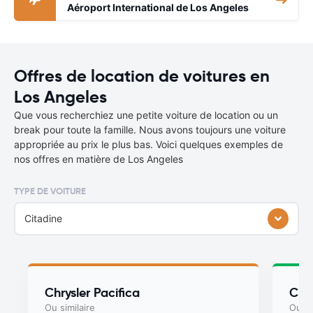
Aéroport International de Los Angeles
Offres de location de voitures en
Los Angeles
Que vous recherchiez une petite voiture de location ou un
break pour toute la famille. Nous avons toujours une voiture
appropriée au prix le plus bas. Voici quelques exemples de
nos offres en matière de Los Angeles
TYPE DE VOITURE
Citadine
Chrysler Pacifica
Chry
Ou similaire
Ou si