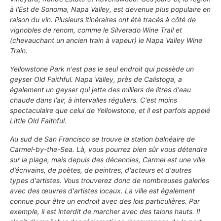
à l'Est de Sonoma,
Napa Valley
, est devenue plus populaire en
raison du vin. Plusieurs itinéraires ont été tracés à côté de
vignobles de renom, comme le
Silverado Wine Trail
et
(chevauchant un ancien train à vapeur) le
Napa Valley Wine
Train
.
Yellowstone Park n'est pas le seul endroit qui possède un
geyser Old Faithful. Napa Valley, près de
Calistoga
, a
également un geyser qui jette des milliers de litres d'eau
chaude dans l'air, à intervalles réguliers. C'est moins
spectaculaire que celui de Yellowstone, et il est parfois appelé
Little Old Faithful
.
Au sud de San Francisco se trouve la station balnéaire de
Carmel-by-the-Sea
. Là, vous pourrez bien sûr vous détendre
sur la plage, mais depuis des décennies, Carmel est une ville
d’écrivains, de poètes, de peintres, d'acteurs et d'autres
types d'artistes. Vous trouverez donc de nombreuses galeries
avec des œuvres d'artistes locaux. La ville est également
connue pour être un endroit avec des lois particulières. Par
exemple, il est interdit de marcher avec des talons hauts. Il