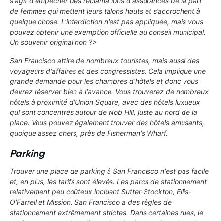
s'agit d'empêcher des réclamations d'assurances de la part
de femmes qui mettent leurs talons hauts et s’accrochent à
quelque chose. L'interdiction n'est pas appliquée, mais vous
pouvez obtenir une exemption officielle au conseil municipal.
Un souvenir original non ?>
San Francisco attire de nombreux touristes, mais aussi des
voyageurs d'affaires et des congressistes. Cela implique une
grande demande pour les chambres d'hôtels et donc vous
devrez réserver bien à l'avance. Vous trouverez de nombreux
hôtels à proximité d'Union Square, avec des hôtels luxueux
qui sont concentrés autour de Nob Hill, juste au nord de la
place. Vous pouvez également trouver des hôtels amusants,
quoique assez chers, près de Fisherman's Wharf.
Parking
Trouver une place de parking à San Francisco n'est pas facile
et, en plus, les tarifs sont élevés. Les parcs de stationnement
relativement peu coûteux incluent Sutter-Stockton, Ellis-
O'Farrell et Mission. San Francisco a des règles de
stationnement extrêmement strictes. Dans certaines rues, le