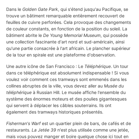
Dans le
Golden Gate Park
, qui s'étend jusqu'au Pacifique, se
trouve un bâtiment remarquable entièrement recouvert de
feuilles de cuivre perforées. Cela provoque des changements
de couleur constants, en fonction de la position du soleil. La
bâtiment abrite le
De Young Memorial Museum
, qui possède
une collection fascinante d'art nord et sud-américain, ainsi
qu'une partie consacrée à l'art africain. Le plancher supérieur
de la tour en spirale est une plateforme d'observation.
Une autre icône de San Francisco : Le
Téléphérique
. Un tour
dans ce téléphérique est absolument indispensable ! Si vous
voulez voir comment ces tramways sont emmenés dans les
collines abruptes de la ville, vous devez aller au
Musée du
téléphérique
à Russian Hill. Le musée affiche l'ensemble du
système des énormes moteurs et des poulies gigantesques
qui servent à déplacer les câbles souterrains. Ils ont
également des tramways historiques présentés.
Fisherman's Warf
est un quartier plein de bars, de cafés et de
restaurants.
La Jetée 39
n'est plus utilisée comme une jetée,
mais vous pouvez manger et boire quelque chose ici tout en