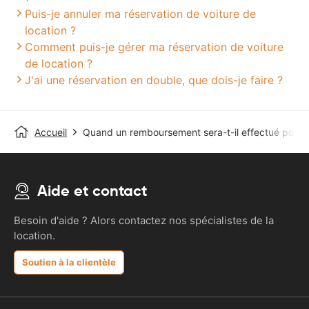
Puis-je annuler ma réservation de voiture de
location ?
Comment puis-je gérer ma réservation de voiture
de location ?
J'ai une réservation en double, que dois-je faire ?
Accueil
Quand un remboursement sera-t-il effectué pour u
Aide et contact
Besoin d'aide ? Alors contactez nos spécialistes de la
location.
Soutien à la clientèle