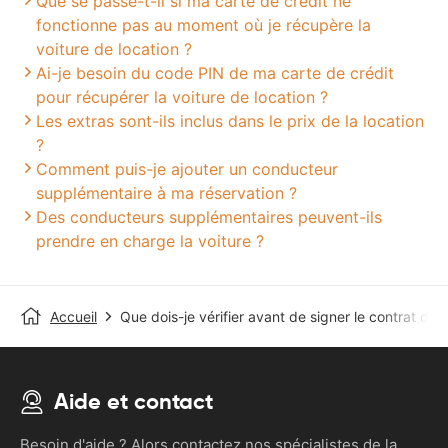
Que se passe-t-il si ma carte de crédit ne
fonctionne pas au moment où je récupère la
voiture de location ?
Ai-je besoin du code PIN de ma carte de crédit
pour récupérer la voiture de location ?
Les extras sont-ils inclus dans le prix de la location
?
Comment puis-je ajouter un conducteur
supplémentaire à ma réservation ?
Des conducteurs supplémentaires peuvent-ils
prendre en charge la voiture ?
Accueil
Que dois-je vérifier avant de signer le contrat de l
Aide et contact
Besoin d'aide ? Alors contactez nos spécialistes de la