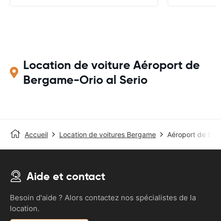
Location de voiture Aéroport de
Bergame-Orio al Serio
Accueil
Location de voitures Bergame
Aéroport de Ber
Aide et contact
Besoin d'aide ? Alors contactez nos spécialistes de la
location.