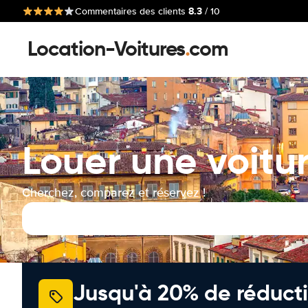
8.3
Commentaires des clients
/ 10
Location-Voitures
.
com
Louer une voitu
Cherchez, comparez et réservez !
Jusqu'à 20% de réducti