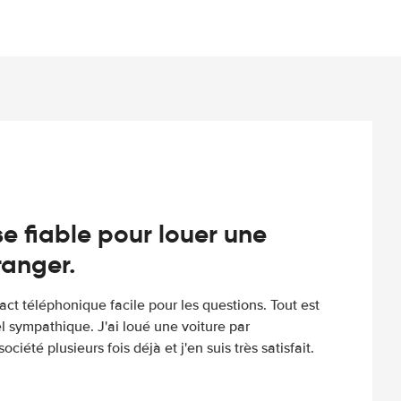
e fiable pour louer une
tranger.
tact téléphonique facile pour les questions. Tout est
l sympathique. J'ai loué une voiture par
ociété plusieurs fois déjà et j'en suis très satisfait.