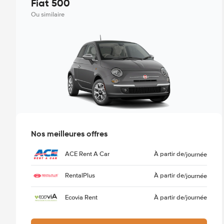
Fiat 500
Ou similaire
Nos meilleures offres
ACE Rent A Car
À partir de
/journée
RentalPlus
À partir de
/journée
Ecovia Rent
À partir de
/journée