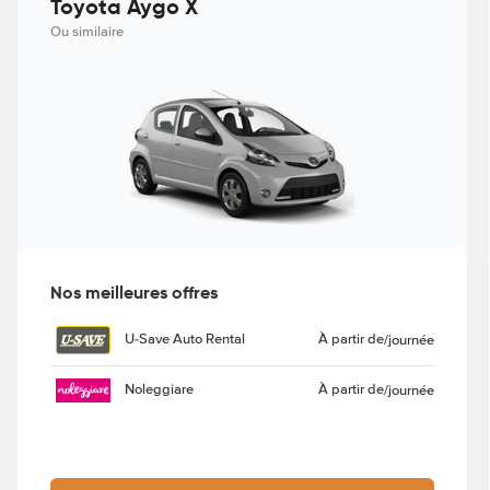
Toyota Aygo X
Ou similaire
Nos meilleures offres
U-Save Auto Rental
À partir de
/journée
Noleggiare
À partir de
/journée