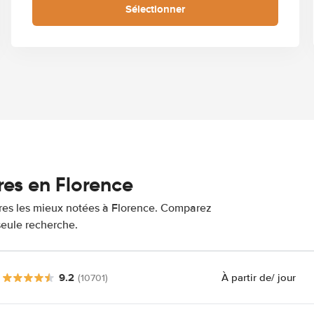
Sélectionner
res en Florence
tures les mieux notées à Florence. Comparez
 seule recherche.
9.2
À partir de
/ jour
(10701)