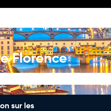
re Florence
on sur les