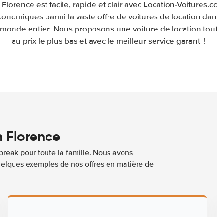
 Florence est facile, rapide et clair avec Location-Voitures
économiques parmi la vaste offre de voitures de location dan
le monde entier. Nous proposons une voiture de location tou
au prix le plus bas et avec le meilleur service garanti !
n Florence
break pour toute la famille. Nous avons
quelques exemples de nos offres en matière de