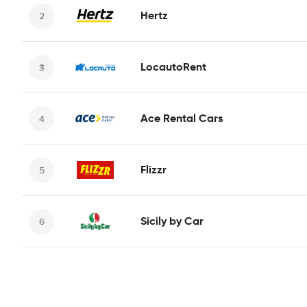
Hertz
LocautoRent
Ace Rental Cars
Flizzr
Sicily by Car