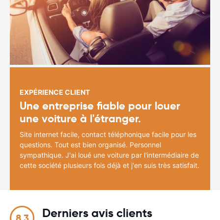
EXPÉRIENCE CLIENT
Une entreprise fiable pour louer
une voiture à l'étranger.
Site internet facile, contact téléphonique facile pour les
questions. Tout est bien organisé. Personnel
sympathique. J'ai loué une voiture par l'intermédiaire de
cette société plusieurs fois déjà et j'en suis très satisfait.
Derniers avis clients
8.3