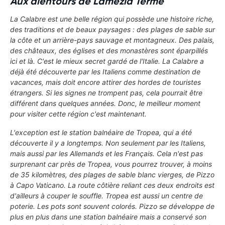
Aux alentours de Lamezia Terme
La Calabre est une belle région qui possède une histoire riche,
des traditions et de beaux paysages : des plages de sable sur
la côte et un arrière-pays sauvage et montagneux. Des palais,
des châteaux, des églises et des monastères sont éparpillés
ici et là. C'est le mieux secret gardé de l'Italie. La Calabre a
déjà été découverte par les Italiens comme destination de
vacances, mais doit encore attirer des hordes de touristes
étrangers. Si les signes ne trompent pas, cela pourrait être
différent dans quelques années. Donc, le meilleur moment
pour visiter cette région c'est maintenant.
L'exception est le station balnéaire de
Tropea
, qui a été
découverte il y a longtemps. Non seulement par les Italiens,
mais aussi par les Allemands et les Français. Cela n'est pas
surprenant car près de Tropea, vous pourrez trouver, à moins
de 35 kilomètres, des plages de sable blanc vierges, de
Pizzo
à
Capo Vaticano
. La route côtière reliant ces deux endroits est
d'ailleurs à couper le souffle. Tropea est aussi un centre de
poterie. Les pots sont souvent colorés.
Pizzo
se développe de
plus en plus dans une station balnéaire mais a conservé son