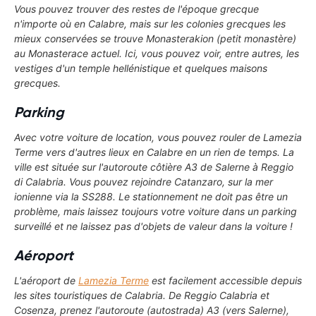
Vous pouvez trouver des restes de l'époque grecque
n'importe où en Calabre, mais sur les colonies grecques les
mieux conservées se trouve
Monasterakion
(petit monastère)
au
Monasterace
actuel. Ici, vous pouvez voir, entre autres, les
vestiges d'un temple hellénistique et quelques maisons
grecques.
Parking
Avec votre voiture de location, vous pouvez rouler de Lamezia
Terme vers d'autres lieux en Calabre en un rien de temps. La
ville est située sur l'autoroute côtière A3 de Salerne à Reggio
di Calabria. Vous pouvez rejoindre Catanzaro, sur la mer
ionienne via la SS288. Le stationnement ne doit pas être un
problème, mais laissez toujours votre voiture dans un parking
surveillé et ne laissez pas d'objets de valeur dans la voiture !
Aéroport
L'aéroport de
Lamezia Terme
est facilement accessible depuis
les sites touristiques de Calabria. De Reggio Calabria et
Cosenza, prenez l'autoroute (autostrada) A3 (vers Salerne),