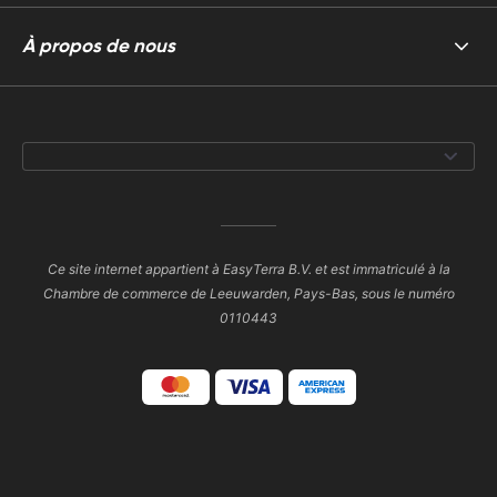
À propos de nous
Ce site internet appartient à EasyTerra B.V. et est immatriculé à la
Chambre de commerce de Leeuwarden, Pays-Bas, sous le numéro
0110443