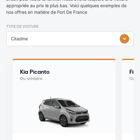
appropriée au prix le plus bas. Voici quelques exemples de
nos offres en matière de Fort De France
TYPE DE VOITURE
Citadine
Kia Picanto
Fiat
Ou similaire
Ou si