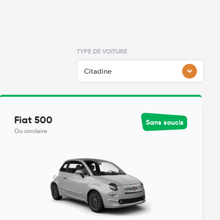
TYPE DE VOITURE
Citadine
Fiat 500
Sans soucis
Ou similaire