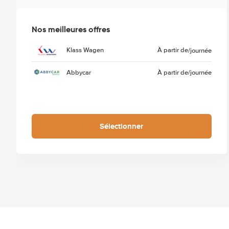
Nos meilleures offres
Klass Wagen
À partir de
/journée
Abbycar
À partir de
/journée
Sélectionner