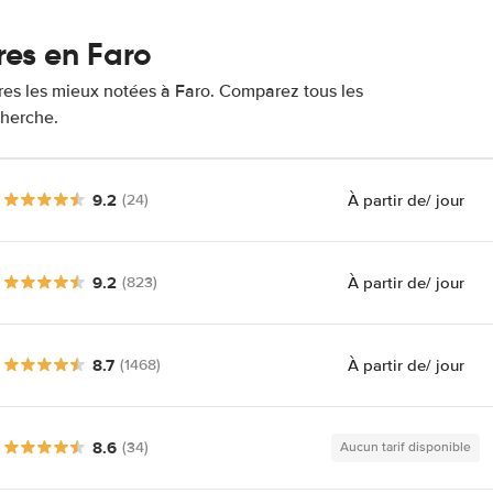
res en Faro
ures les mieux notées à Faro. Comparez tous les
cherche.
9.2
À partir de
/ jour
(24)
9.2
À partir de
/ jour
(823)
8.7
À partir de
/ jour
(1468)
8.6
(34)
Aucun tarif disponible