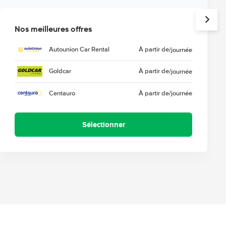
Nos meilleures offres
Autounion Car Rental
À partir de
/journée
Goldcar
À partir de
/journée
Centauro
À partir de
/journée
Sélectionner