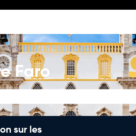
re Faro
on sur les