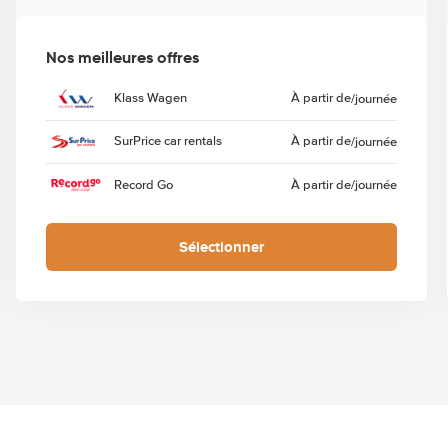
Nos meilleures offres
Klass Wagen
À partir de
/journée
SurPrice car rentals
À partir de
/journée
Record Go
À partir de
/journée
Sélectionner