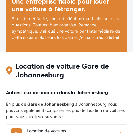
Une entreprise fiable pour louer
une voiture à l'étranger.
Site internet facile, contact téléphonique facile pour les
questions. Tout est bien organisé. Personnel
sympathique. J'ai loué une voiture par l'intermédiaire de
cette société plusieurs fois déjà et j'en suis très satisfait.
Location de voiture Gare de
Johannesburg
Autres lieux de location dans la Johannesburg
En plus de
Gare de Johannesburg
à Johannesburg nous
pouvons également comparer les prix de location de voitures
pour vous aux lieux suivants :
Location de voitures