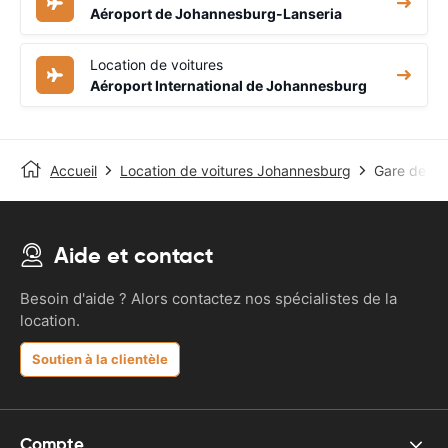
Aéroport de Johannesburg-Lanseria
Location de voitures
Aéroport International de Johannesburg
Accueil
Location de voitures Johannesburg
Gare de J
Aide et contact
Besoin d'aide ? Alors contactez nos spécialistes de la
location.
Soutien à la clientèle
Compte