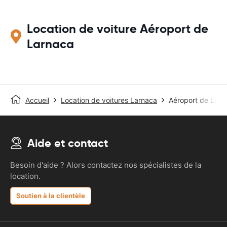
Location de voiture Aéroport de
Larnaca
Accueil
Location de voitures Larnaca
Aéroport de Larn
Aide et contact
Besoin d'aide ? Alors contactez nos spécialistes de la
location.
Soutien à la clientèle