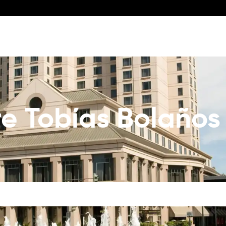
re Tobías Bolaños