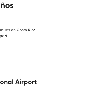
años
nnues en Costa Rica,
port
onal Airport