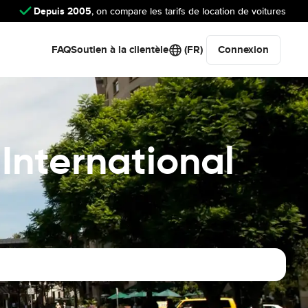
Depuis 2005
, on compare les tarifs de location de voitures
FAQ
Soutien à la clientèle
(FR)
Connexion
 International