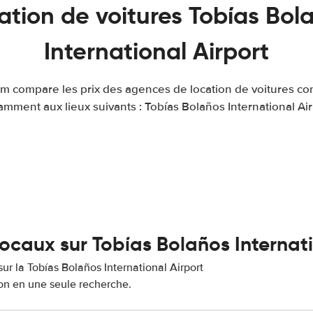
ation de voitures Tobías Bol
International Airport
om compare les prix des agences de location de voitures co
amment aux lieux suivants : Tobías Bolaños International Air
locaux sur Tobías Bolaños Internati
sur la Tobías Bolaños International Airport
ion en une seule recherche.