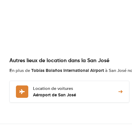
Autres lieux de location dans la San José
Tobías Bolaños International Airport
En plus de
à San José no
Location de voitures
Aéroport de San José