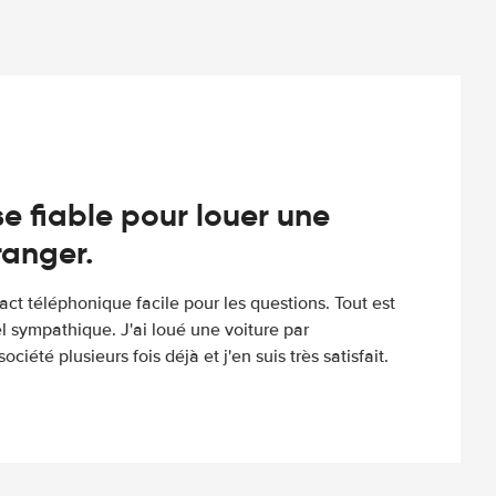
e fiable pour louer une
tranger.
tact téléphonique facile pour les questions. Tout est
l sympathique. J'ai loué une voiture par
ociété plusieurs fois déjà et j'en suis très satisfait.