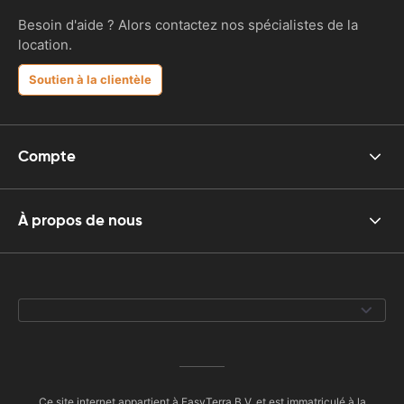
Besoin d'aide ? Alors contactez nos spécialistes de la
location.
Soutien à la clientèle
Compte
À propos de nous
Ce site internet appartient à EasyTerra B.V. et est immatriculé à la