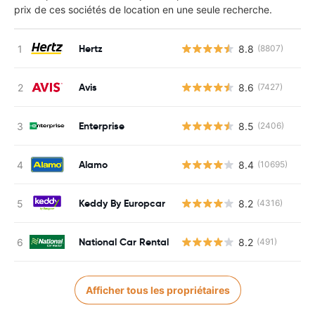
prix de ces sociétés de location en une seule recherche.
Hertz
8.8
(8807)
Avis
8.6
(7427)
Enterprise
8.5
(2406)
Alamo
8.4
(10695)
Keddy By Europcar
8.2
(4316)
National Car Rental
8.2
(491)
Afficher tous les propriétaires