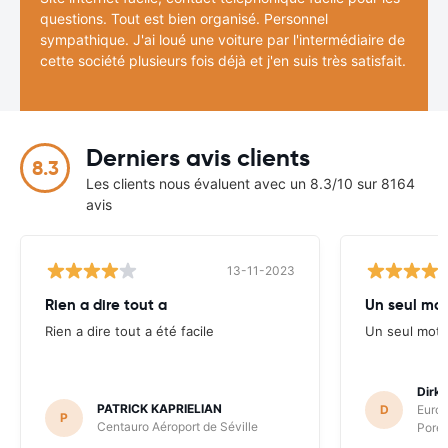
questions. Tout est bien organisé. Personnel
sympathique. J'ai loué une voiture par l'intermédiaire de
cette société plusieurs fois déjà et j'en suis très satisfait.
Derniers avis clients
8.3
Les clients nous évaluent avec un 8.3/10 sur 8164
avis
13-11-2023
Rien a dire tout a
Un seul mot 
Rien a dire tout a été facile
Un seul mot "
Dirk
PATRICK KAPRIELIAN
D
Europ
P
Centauro Aéroport de Séville
Poret