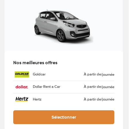
Nos meilleures offres
Goldcar
À partir de
/journée
Dollar Rent a Car
À partir de
/journée
Hertz
À partir de
/journée
Sélectionner