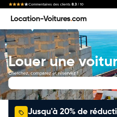
8.3
Commentaires des clients
/ 10
Location-Voitures
.
com
Louer une voitu
Cherchez, comparez et réservez !
Jusqu'à 20% de réducti