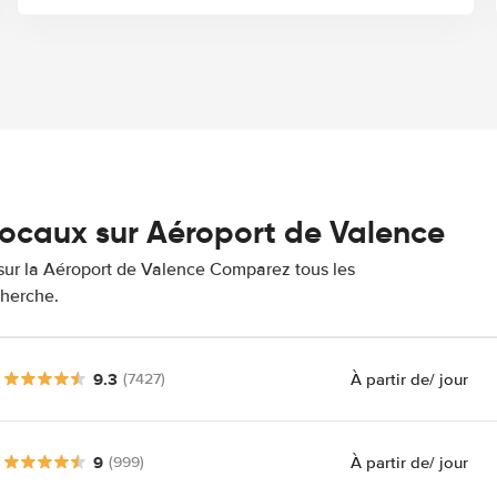
locaux sur Aéroport de Valence
s sur la Aéroport de Valence Comparez tous les
cherche.
9.3
À partir de
/ jour
(7427)
9
À partir de
/ jour
(999)