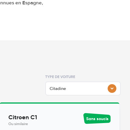
connues en Espagne,
TYPE DE VOITURE
Citadine
Citroen C1
Sans soucis
Ou similaire