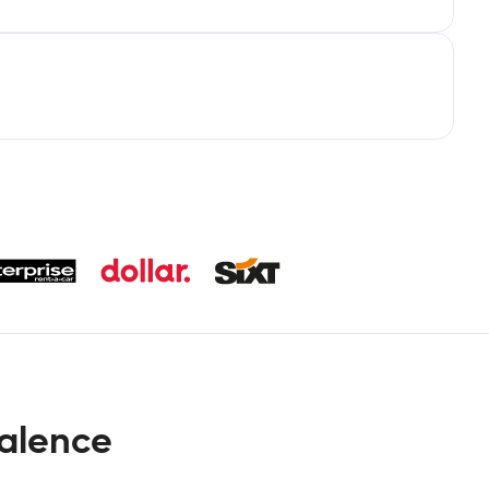
Valence