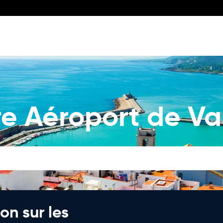
re Aéroport de V
on sur les