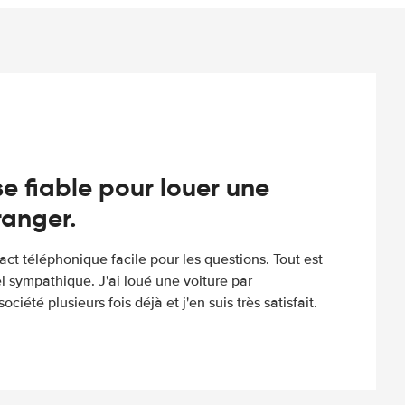
e fiable pour louer une
tranger.
tact téléphonique facile pour les questions. Tout est
l sympathique. J'ai loué une voiture par
ociété plusieurs fois déjà et j'en suis très satisfait.