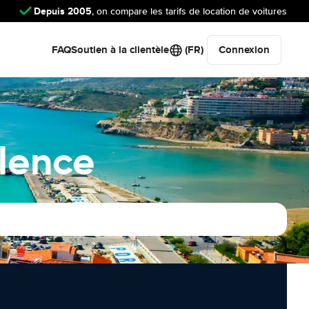
Depuis 2005
, on compare les tarifs de location de voitures
FAQ
Soutien à la clientèle
(FR)
Connexion
alence