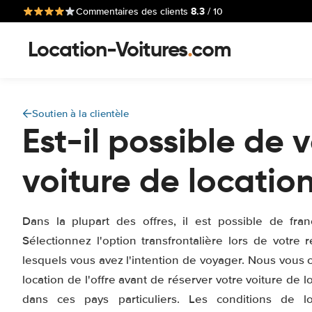
8.3
Commentaires des clients
/ 10
Location-Voitures
.
com
Soutien à la clientèle
Est-il possible de
voiture de location
Dans la plupart des offres, il est possible de franc
Sélectionnez l'option transfrontalière lors de votre 
lesquels vous avez l'intention de voyager. Nous vous c
location de l'offre avant de réserver votre voiture de l
dans ces pays particuliers. Les conditions de l