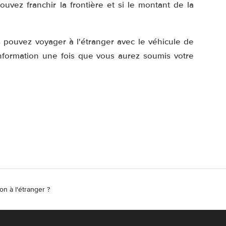
uvez franchir la frontière et si le montant de la
s pouvez voyager à l'étranger avec le véhicule de
 information une fois que vous aurez soumis votre
on à l'étranger ?