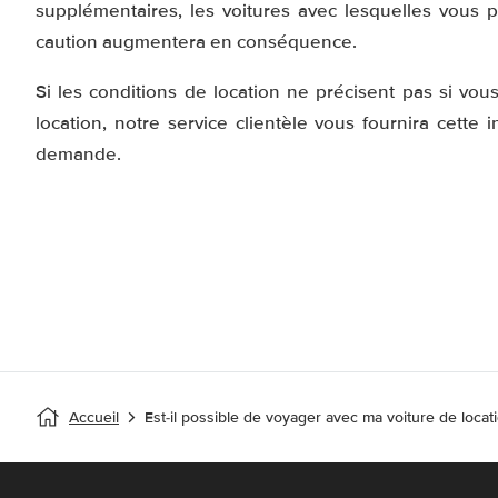
supplémentaires, les voitures avec lesquelles vous po
caution augmentera en conséquence.
Si les conditions de location ne précisent pas si vou
location, notre service clientèle vous fournira cette
demande.
Accueil
Est-il possible de voyager avec ma voiture de locati