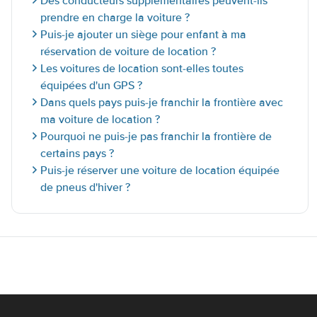
Des conducteurs supplémentaires peuvent-ils
prendre en charge la voiture ?
Puis-je ajouter un siège pour enfant à ma
réservation de voiture de location ?
Les voitures de location sont-elles toutes
équipées d'un GPS ?
Dans quels pays puis-je franchir la frontière avec
ma voiture de location ?
Pourquoi ne puis-je pas franchir la frontière de
certains pays ?
Puis-je réserver une voiture de location équipée
de pneus d'hiver ?