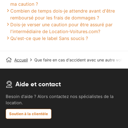
ma caution ?
Combien de temps dois-je attendre avant d'être
remboursé pour les frais de dommages ?
Dois-je verser une caution pour être assuré par
l'intermédiaire de Location-Voitures.com?
Qu'est-ce que le label Sans soucis ?
Accueil
Que faire en cas d'accident avec une autre voitur
Aide et contact
Besoin d'aide ? Alors contactez nos spécialistes de la
location.
Soutien à la clientèle