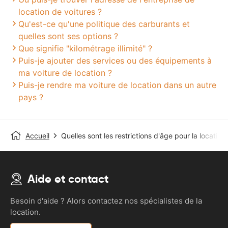
location de voitures ?
Qu'est-ce qu'une politique des carburants et
quelles sont ses options ?
Que signifie "kilométrage illimité" ?
Puis-je ajouter des services ou des équipements à
ma voiture de location ?
Puis-je rendre ma voiture de location dans un autre
pays ?
Accueil
Quelles sont les restrictions d'âge pour la location
Aide et contact
Besoin d'aide ? Alors contactez nos spécialistes de la
location.