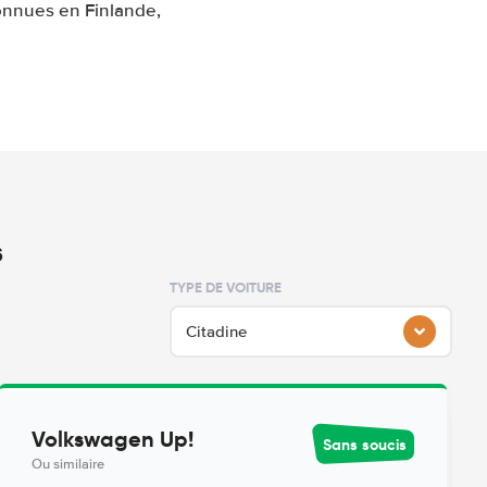
onnues en Finlande,
s
TYPE DE VOITURE
Citadine
Volkswagen Up!
Sans soucis
Ou similaire