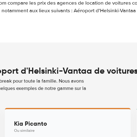
com compare les prix des agences de location de voitures c
notamment aux lieux suivants : Aéroport d'Helsinki-Vantaa
port d'Helsinki-Vantaa de voiture
break pour toute la famille. Nous avons
 quelques exemples de notre gamme sur la
Kia Picanto
Ou similaire