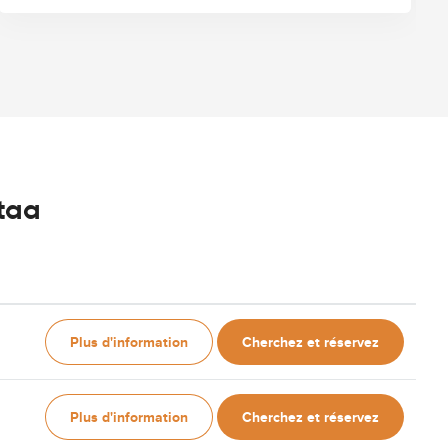
ntaa
Plus d'information
Cherchez et réservez
Plus d'information
Cherchez et réservez