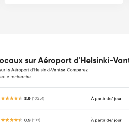
locaux sur Aéroport d'Helsinki-Va
s sur la Aéroport d'Helsinki-Vantaa Comparez
 seule recherche.
8.9
À partir de
/ jour
(10251)
8.9
À partir de
/ jour
(193)