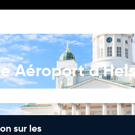
re Aéroport d'Hel
on sur les