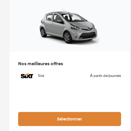
Nos meilleures offres
Sixt
À partir de
/journée
Sélectionner