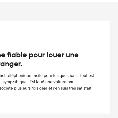
e fiable pour louer une
tranger.
tact téléphonique facile pour les questions. Tout est
l sympathique. J'ai loué une voiture par
ociété plusieurs fois déjà et j'en suis très satisfait.