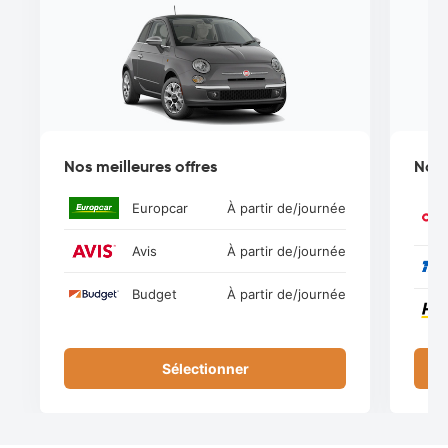
Nos meilleures offres
Nos 
Europcar
À partir de
/journée
Avis
À partir de
/journée
Budget
À partir de
/journée
Sélectionner