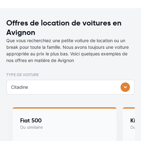
Offres de location de voitures en
Avignon
Que vous recherchiez une petite voiture de location ou un
break pour toute la famille. Nous avons toujours une voiture
appropriée au prix le plus bas. Voici quelques exemples de
nos offres en matière de Avignon
TYPE DE VOITURE
Citadine
Fiat 500
Kia
Ou similaire
Ou si