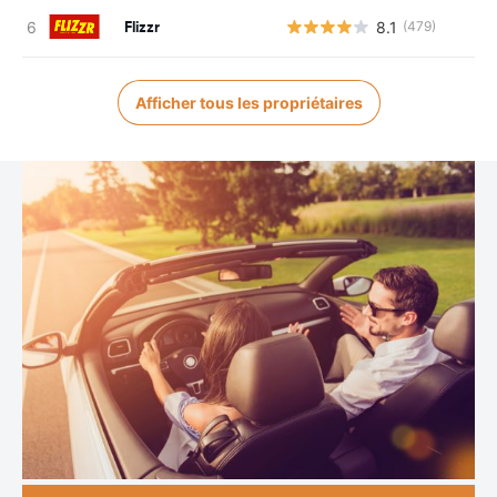
Flizzr
8.1
(479)
Afficher tous les propriétaires