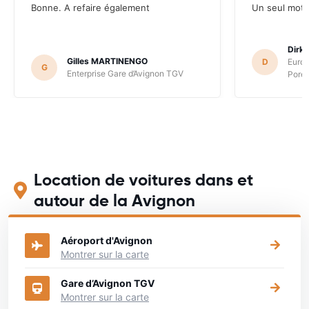
Bonne. A refaire également
Un seul mot "
Dirk
Gilles MARTINENGO
D
Europ
G
Enterprise Gare d’Avignon TGV
Poret
Location de voitures dans et
autour de la Avignon
Aéroport d'Avignon
Montrer sur la carte
Gare d’Avignon TGV
Montrer sur la carte