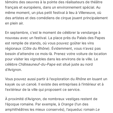
témoins des oeuvres à la pointe des réalisateurs de théâtre
français et européens, dans un environnement spécial. Au
même moment, un plus petit festival à lieu à Villeneuve, où
des artistes et des comédiens de cirque jouent principalement
en plein air.
En septembre, c'est le moment de célébrer la vendange à
nouveau avec un festival. La place près du Palais des Papes
est remplie de stands, où vous pouvez goûter les vins
régionaux (
Côte du Rhône
). Évidemment, vous n'avez pas
besoin d'attendre ce mois-là. Prenez votre voiture de location
pour visiter les vignobles dans les environs de la ville. Le
célèbre
Châteauneuf-du-Pape
est situé juste au nord
d'Avignon.
Vous pouvez aussi partir à l'exploration du
Rhône
en louant un
kayak ou un canoë. Il existe des entreprises à l'intérieur et à
l'extérieur de la ville qui proposent ce service.
À proximité d'Avignon, de nombreux vestiges restent de
l'époque romaine. Par exemple, à
Orange
(l'un des
amphithéâtres les mieux conservés), l'aqueduc romain
Le