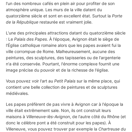
l'un des nombreux cafés en plein air pour profiter de son
atmosphère unique. Les murs de la ville datent du
quatorzième siècle et sont en excellent état. Surtout la
Porte
de la République
restaurée est vraiment jolie.
L'une des principales attractions datant du quatorzième siècle
: Le
Palais des Papes
. À l'époque, Avignon était le siège de
l'Église catholique romaine alors que les papes avaient fui la
ville corrompue de Rome. Malheureusement, aucune des
peintures, des sculptures, des tapisseries ou de l'argenterie
n'a été conservée. Pourtant, l'énorme complexe fournit une
image précise du pouvoir et de la richesse de l'église.
Vous pouvez voir l'art au
Petit Palais
sur la même place, qui
contient une belle collection de peintures et de sculptures
médiévales.
Les papes préfèrent de pas vivre à Avignon car à l'époque la
ville était extrêmement sale. Non, ils ont construit leurs
maisons à
Villeneuve-lès-Avignon
, de l'autre côté du Rhône (et
donc le célèbre pont a été construit pour les papes). À
Villeneuve, vous pouvez trouver par exemple la
Chartreuse du