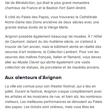
Val de Bénédiction
, qui était le plus grand monastère
chartreux de France et le Bastion
Fort Saint-André
.
À côté du Palais des Papes, vous trouverez la
Cathédrale
Notre-Dame des Doms
ancienne de deux siècles avec une
grande statue dorée de la Vierge Marie.
Avignon possède également beaucoup de musées. À l'
Hôtel
de Caumont
, datant du dix-huitième siècle, on s'attend à
trouver de l'art ancien, mais le bâtiment abrite en réalité des
oeuvres d'art moderne, la
Collection Lambert
. Pour voir les
oeuvres des maîtres français, italien et flamand, vous devez
aller au
Musée Clavet
qui abrite également une vaste
collection de statues, de porcelaine et de meubles anciens.
Aux alentours d'Avignon
La ville est connue pour son
theater festival
, qui a lieu en
juillet. Durant le festival, Avignon craque complètement avec
les artistes et les musiciens de rue, et bien sûr, les nombreux
visiteurs. Les meilleures performances se déroulent au Palais
des papes. Les tickets sont onéreux, mais vous êtes les