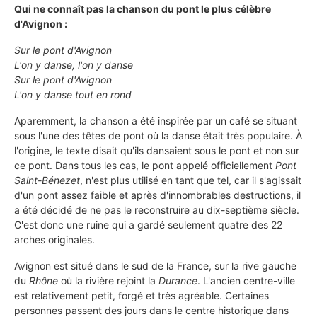
Qui ne connaît pas la chanson du pont le plus célèbre
d'Avignon :
Sur le pont d'Avignon
L'on y danse, l'on y danse
Sur le pont d'Avignon
L'on y danse tout en rond
Aparemment, la chanson a été inspirée par un café se situant
sous l'une des têtes de pont où la danse était très populaire. À
l'origine, le texte disait qu'ils dansaient sous le pont et non sur
ce pont. Dans tous les cas, le pont appelé officiellement
Pont
Saint-Bénezet
, n'est plus utilisé en tant que tel, car il s'agissait
d'un pont assez faible et après d'innombrables destructions, il
a été décidé de ne pas le reconstruire au dix-septième siècle.
C'est donc une ruine qui a gardé seulement quatre des 22
arches originales.
Avignon est situé dans le sud de la France, sur la rive gauche
du
Rhône
où la rivière rejoint la
Durance
. L'ancien centre-ville
est relativement petit, forgé et très agréable. Certaines
personnes passent des jours dans le centre historique dans