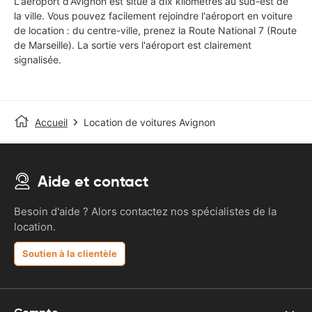
L'aéroport d'Avignon est situé à dix kilomètres au sud-est de
la ville. Vous pouvez facilement rejoindre l'aéroport en voiture
de location : du centre-ville, prenez la Route National 7 (Route
de Marseille). La sortie vers l'aéroport est clairement
signalisée.
Accueil
Location de voitures Avignon
Aide et contact
Besoin d'aide ? Alors contactez nos spécialistes de la
location.
Soutien à la clientèle