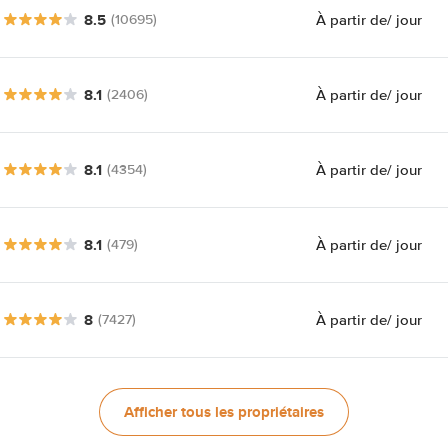
8.5
À partir de
/ jour
(10695)
8.1
À partir de
/ jour
(2406)
8.1
À partir de
/ jour
(4354)
8.1
À partir de
/ jour
(479)
8
À partir de
/ jour
(7427)
Afficher tous les propriétaires