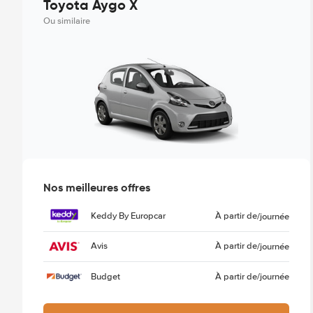
Toyota Aygo X
Ou similaire
Nos meilleures offres
Keddy By Europcar
À partir de
/journée
Avis
À partir de
/journée
Budget
À partir de
/journée