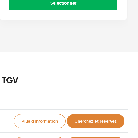
Sélectionner
u TGV
Plus d'information
Cherchez et réservez