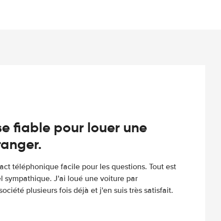
e fiable pour louer une
tranger.
tact téléphonique facile pour les questions. Tout est
l sympathique. J'ai loué une voiture par
ociété plusieurs fois déjà et j'en suis très satisfait.