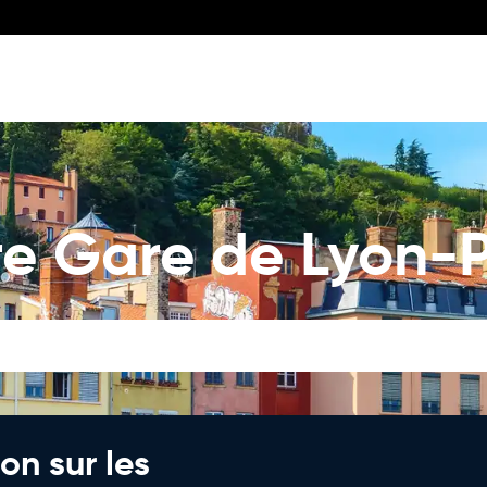
re Gare de Lyon-
on sur les