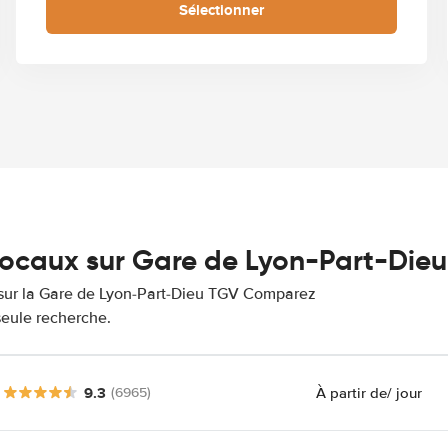
Sélectionner
 locaux sur Gare de Lyon-Part-Die
es sur la Gare de Lyon-Part-Dieu TGV Comparez
 seule recherche.
9.3
À partir de
/ jour
(6965)