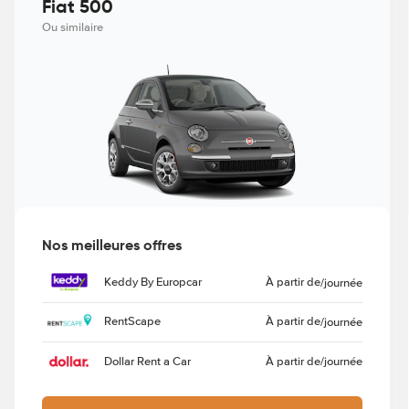
Fiat 500
Ou similaire
Nos meilleures offres
Keddy By Europcar
À partir de
/journée
RentScape
À partir de
/journée
Dollar Rent a Car
À partir de
/journée