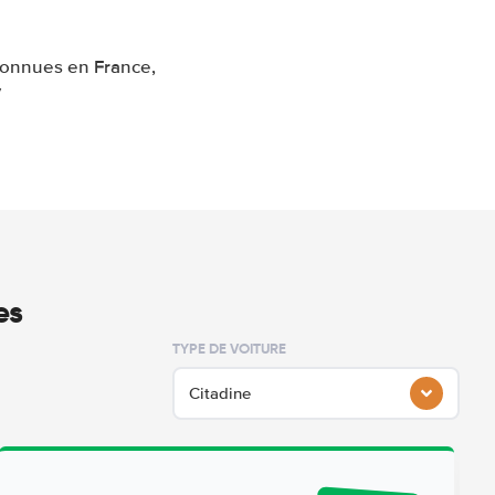
connues en France,
V
es
TYPE DE VOITURE
Citadine