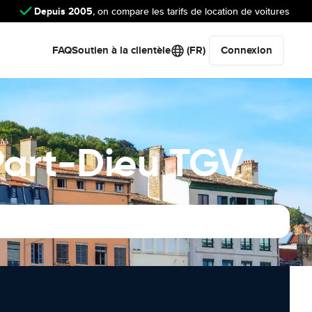
Depuis 2005
, on compare les tarifs de location de voitures
FAQ
Soutien à la clientèle
(FR)
Connexion
Part-Dieu TGV