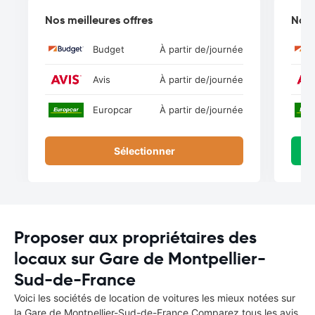
Nos meilleures offres
Nos 
Budget
À partir de
/journée
Avis
À partir de
/journée
Europcar
À partir de
/journée
Sélectionner
Proposer aux propriétaires des
locaux sur Gare de Montpellier-
Sud-de-France
Voici les sociétés de location de voitures les mieux notées sur
la Gare de Montpellier-Sud-de-France Comparez tous les avis