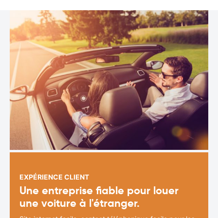
EXPÉRIENCE CLIENT
Une entreprise fiable pour louer
une voiture à l'étranger.