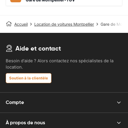
Accueil
Location de voitures Montpellier
Gare de Montp
Aide et contact
Besoin d'aide ? Alors contactez nos spécialistes de la
location.
Soutien à la clientèle
Compte
À propos de nous