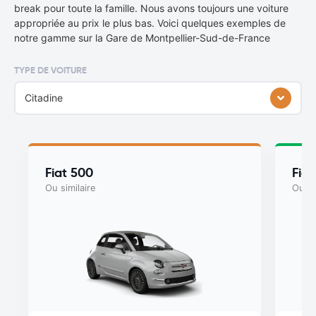
break pour toute la famille. Nous avons toujours une voiture
appropriée au prix le plus bas. Voici quelques exemples de
notre gamme sur la Gare de Montpellier-Sud-de-France
TYPE DE VOITURE
Citadine
Fiat 500
Fiat
Ou similaire
Ou si