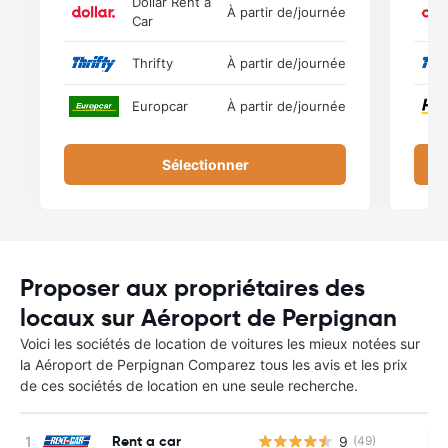
Dollar Rent a
À partir de
/journée
Car
Thrifty
À partir de
/journée
Europcar
À partir de
/journée
Sélectionner
Proposer aux propriétaires des
locaux sur Aéroport de Perpignan
Voici les sociétés de location de voitures les mieux notées sur
la Aéroport de Perpignan Comparez tous les avis et les prix
de ces sociétés de location en une seule recherche.
Rent a car
9
(49)
Au