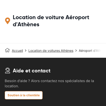
Location de voiture Aéroport
d'Athènes
Accueil
Location de voitures Athènes
Aéroport d'Athèn
Aide et contact
Besoin d'aide ? Alors contactez nos spécialistes de la
location.
Soutien à la clientèle