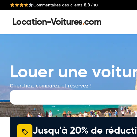
8.3
Commentaires des clients
/ 10
Location-Voitures
.
com
Louer une voitu
Cherchez, comparez et réservez !
Jusqu'à 20% de réducti