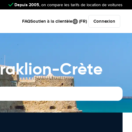
Depuis 2005
, on compare les tarifs de location de voitures
FAQ
Soutien à la clientèle
(FR)
Connexion
raklion-Crète