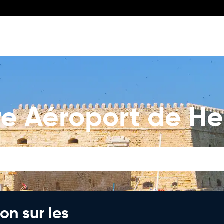
re Aéroport de He
on sur les