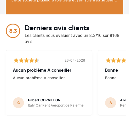
Derniers avis clients
8.3
Les clients nous évaluent avec un 8.3/10 sur 8168
avis
26-04-2026
Aucun problème A conseiller
Bonne
Aucun problème A conseiller
Bonne
Gilbert CORNILLON
Anne
G
A
Italy Car Rent Aéroport de Palerme
Renta