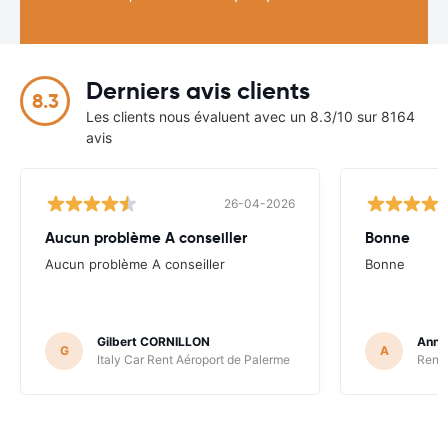
Derniers avis clients
8.3
Les clients nous évaluent avec un 8.3/10 sur 8164
avis
26-04-2026
Aucun problème A conseiller
Bonne
Aucun problème A conseiller
Bonne
Gilbert CORNILLON
Anne
G
A
Italy Car Rent Aéroport de Palerme
Renta