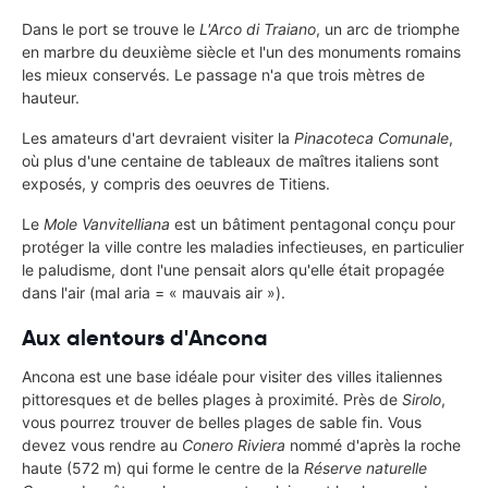
Dans le port se trouve le
L'Arco di Traiano
, un arc de triomphe
en marbre du deuxième siècle et l'un des monuments romains
les mieux conservés. Le passage n'a que trois mètres de
hauteur.
Les amateurs d'art devraient visiter la
Pinacoteca Comunale
,
où plus d'une centaine de tableaux de maîtres italiens sont
exposés, y compris des oeuvres de Titiens.
Le
Mole Vanvitelliana
est un bâtiment pentagonal conçu pour
protéger la ville contre les maladies infectieuses, en particulier
le paludisme, dont l'une pensait alors qu'elle était propagée
dans l'air (mal aria = « mauvais air »).
Aux alentours d'Ancona
Ancona est une base idéale pour visiter des villes italiennes
pittoresques et de belles plages à proximité. Près de
Sirolo
,
vous pourrez trouver de belles plages de sable fin. Vous
devez vous rendre au
Conero Riviera
nommé d'après la roche
haute (572 m) qui forme le centre de la
Réserve naturelle