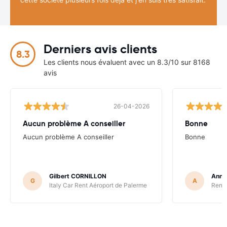
Derniers avis clients
8.3
Les clients nous évaluent avec un 8.3/10 sur 8168
avis
26-04-2026
Aucun problème A conseiller
Bonne
Aucun problème A conseiller
Bonne
Gilbert CORNILLON
Anne
G
A
Italy Car Rent Aéroport de Palerme
Renta