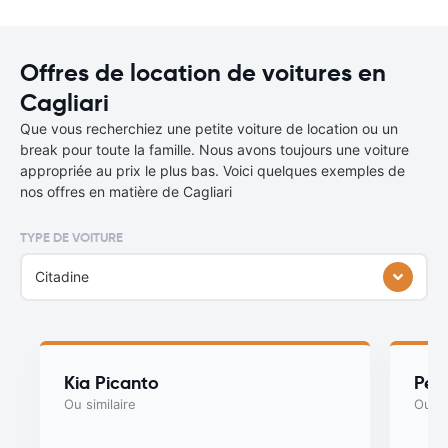
Offres de location de voitures en
Cagliari
Que vous recherchiez une petite voiture de location ou un
break pour toute la famille. Nous avons toujours une voiture
appropriée au prix le plus bas. Voici quelques exemples de
nos offres en matière de Cagliari
TYPE DE VOITURE
Citadine
Kia Picanto
Peu
Ou similaire
Ou si