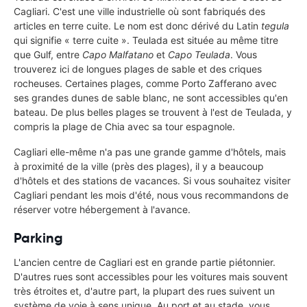
Cagliari. C'est une ville industrielle où sont fabriqués des
articles en terre cuite. Le nom est donc dérivé du Latin
tegula
qui signifie « terre cuite ». Teulada est située au même titre
que Gulf, entre
Capo Malfatano
et
Capo Teulada
. Vous
trouverez ici de longues plages de sable et des criques
rocheuses. Certaines plages, comme Porto Zafferano avec
ses grandes dunes de sable blanc, ne sont accessibles qu'en
bateau. De plus belles plages se trouvent à l'est de Teulada, y
compris la plage de Chia avec sa tour espagnole.
Cagliari elle-même n'a pas une grande gamme d'hôtels, mais
à proximité de la ville (près des plages), il y a beaucoup
d'hôtels et des stations de vacances. Si vous souhaitez visiter
Cagliari pendant les mois d'été, nous vous recommandons de
réserver votre hébergement à l'avance.
Parking
L'ancien centre de Cagliari est en grande partie piétonnier.
D'autres rues sont accessibles pour les voitures mais souvent
très étroites et, d'autre part, la plupart des rues suivent un
système de voie à sens unique. Au port et au stade, vous