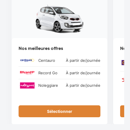
Nos meilleures offres
Nos 
Centauro
À partir de
/journée
Record Go
À partir de
/journée
Noleggiare
À partir de
/journée
Sélectionner