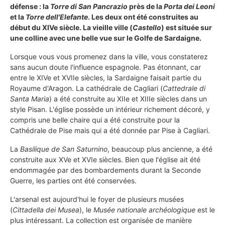
défense : la
Torre di San Pancrazio
près de la
Porta dei Leoni
et la
Torre dell'Elefante
. Les deux ont été construites au
début du XIVe siècle. La vieille ville (
Castello
) est située sur
une colline avec une belle vue sur le Golfe de Sardaigne.
Lorsque vous vous promenez dans la ville, vous constaterez
sans aucun doute l'influence espagnole. Pas étonnant, car
entre le XIVe et XVIIe siècles, la Sardaigne faisait partie du
Royaume d'Aragon. La cathédrale de Cagliari (
Cattedrale di
Santa Maria
) a été construite au XIIe et XIIIe siècles dans un
style Pisan. L'église possède un intérieur richement décoré, y
compris une belle chaire qui a été construite pour la
Cathédrale de Pise mais qui a été donnée par Pise à Cagliari.
La
Basilique de San Saturnino
, beaucoup plus ancienne, a été
construite aux XVe et XVIe siècles. Bien que l'église ait été
endommagée par des bombardements durant la Seconde
Guerre, les parties ont été conservées.
L'arsenal est aujourd'hui le foyer de plusieurs musées
(
Cittadella dei Musea
), le
Musée nationale archéologique
est le
plus intéressant. La collection est organisée de manière