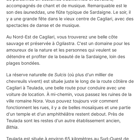
accompagnés de chant et de musique. Remarquable est le
son des
launeddas
, une flûte typique de Sardaigne. Le soir, il
y a une grande fête dans le vieux centre de Cagliari, avec des
spectacles de danse et de musique.
Au Nord-Est de Cagliari, vous trouverez une belle côte
sauvage et préservée à
Ogliastra
. C'est un domaine pour les
amoureux de la nature et les personnes qui veulent se
détendre et profiter de la beauté de la Sardaigne, loin des
plages bondées.
La réserve naturelle de
Sulcis
(où plus d'un millier de
chevreuils vivent) est située juste le long de la route côtière de
Cagliari à Teulada, une belle route pour conduire avec une
voiture de location. À mi-chemin, vous passez les ruines de la
ville romaine
Nora
. Vous pouvez toujours voir comment
fonctionnent les rues, il y a de belles mosaïques et une partie
d'un temple et d'un amphithéâtre restent debout. Près de
Teulada sont les restes d'un autre établissement ancien,
Bithia
.
Teulada est située à environ 65 kilomètres au Sud-Ouest de