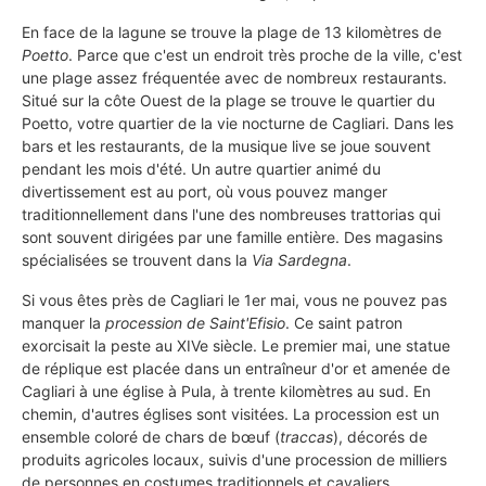
En face de la lagune se trouve la plage de 13 kilomètres de
Poetto
. Parce que c'est un endroit très proche de la ville, c'est
une plage assez fréquentée avec de nombreux restaurants.
Situé sur la côte Ouest de la plage se trouve le quartier du
Poetto, votre quartier de la vie nocturne de Cagliari. Dans les
bars et les restaurants, de la musique live se joue souvent
pendant les mois d'été. Un autre quartier animé du
divertissement est au port, où vous pouvez manger
traditionnellement dans l'une des nombreuses trattorias qui
sont souvent dirigées par une famille entière. Des magasins
spécialisées se trouvent dans la
Via Sardegna
.
Si vous êtes près de Cagliari le 1er mai, vous ne pouvez pas
manquer la
procession de Saint'Efisio
. Ce saint patron
exorcisait la peste au XIVe siècle. Le premier mai, une statue
de réplique est placée dans un entraîneur d'or et amenée de
Cagliari à une église à Pula, à trente kilomètres au sud. En
chemin, d'autres églises sont visitées. La procession est un
ensemble coloré de chars de bœuf (
traccas
), décorés de
produits agricoles locaux, suivis d'une procession de milliers
de personnes en costumes traditionnels et cavaliers,