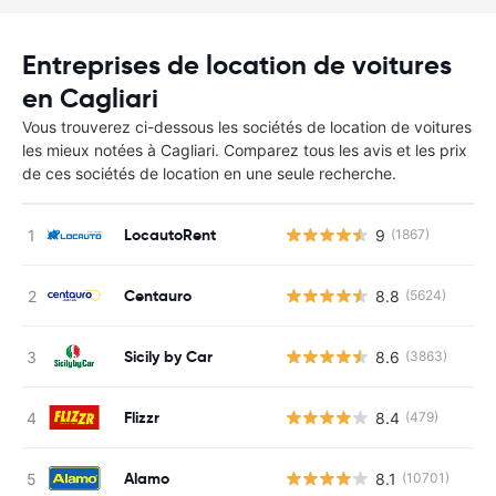
Entreprises de location de voitures
en Cagliari
Vous trouverez ci-dessous les sociétés de location de voitures
les mieux notées à Cagliari. Comparez tous les avis et les prix
de ces sociétés de location en une seule recherche.
LocautoRent
9
(1867)
Centauro
8.8
(5624)
Sicily by Car
8.6
(3863)
Flizzr
8.4
(479)
Alamo
8.1
(10701)