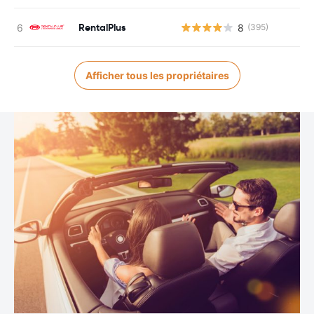
RentalPlus
8
(395)
Afficher tous les propriétaires