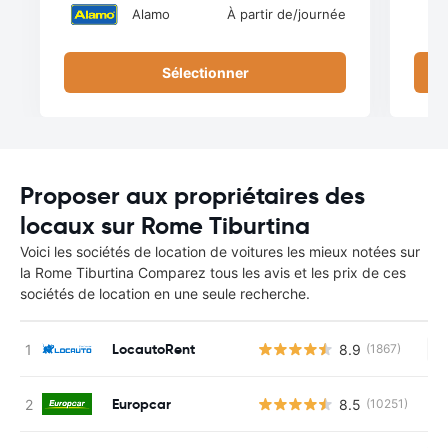
Alamo
À partir de
/journée
Sélectionner
Proposer aux propriétaires des
locaux sur Rome Tiburtina
Voici les sociétés de location de voitures les mieux notées sur
la Rome Tiburtina Comparez tous les avis et les prix de ces
sociétés de location en une seule recherche.
LocautoRent
8.9
(1867)
Au
Europcar
8.5
(10251)