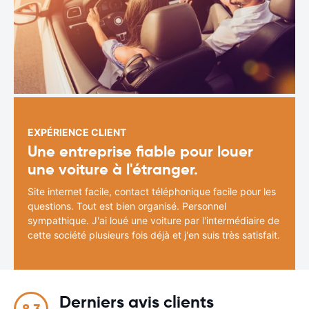
EXPÉRIENCE CLIENT
Une entreprise fiable pour louer
une voiture à l'étranger.
Site internet facile, contact téléphonique facile pour les
questions. Tout est bien organisé. Personnel
sympathique. J'ai loué une voiture par l'intermédiaire de
cette société plusieurs fois déjà et j'en suis très satisfait.
Derniers avis clients
8.3