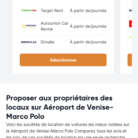
Target Rent
À partir de
/journée
Autounion Car
À partir de
/journée
Rental
Drivalia
À partir de
/journée
Sélectionner
Proposer aux propriétaires des
locaux sur Aéroport de Venise-
Marco Polo
Voici les sociétés de location de voitures les mieux notées sur
la Aéroport de Venise-Marco Polo Comparez tous les avis et
les prix de ces sociétés de location en une seule recherche.