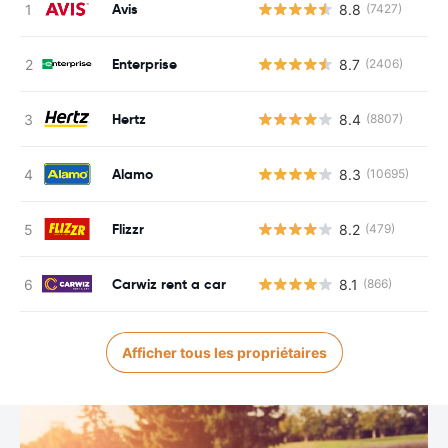
Avis
8.8
(7427)
Enterprise
8.7
(2406)
Hertz
8.4
(8807)
Alamo
8.3
(10695)
Flizzr
8.2
(479)
Carwiz rent a car
8.1
(866)
Afficher tous les propriétaires