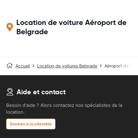
Location de voiture Aéroport de
Belgrade
Accueil
Location de voitures Belgrade
Aéroport de Bel
Aide et contact
Besoin d'aide ? Alors contactez nos spécialistes de la
location.
Soutien à la clientèle