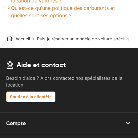
location de voitures ?
Qu'est-ce qu'une politique des carburants et
quelles sont ses options ?
Accueil
Puis-je réserver un modèle de voiture spécifique ?
Aide et contact
Besoin d'aide ? Alors contactez nos spécialistes de la
location.
Soutien à la clientèle
Compte