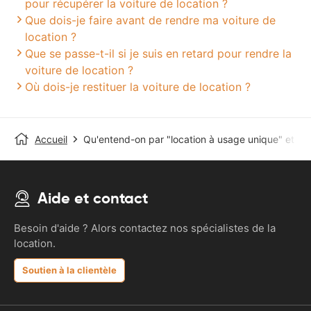
pour récupérer la voiture de location ?
Que dois-je faire avant de rendre ma voiture de
location ?
Que se passe-t-il si je suis en retard pour rendre la
voiture de location ?
Où dois-je restituer la voiture de location ?
Accueil
Qu'entend-on par "location à usage unique" et com
Aide et contact
Besoin d'aide ? Alors contactez nos spécialistes de la
location.
Soutien à la clientèle