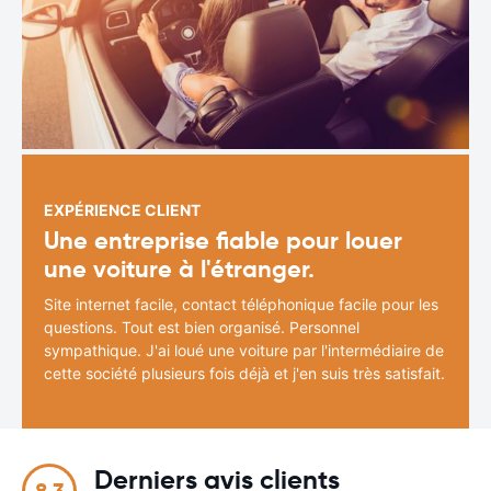
EXPÉRIENCE CLIENT
Une entreprise fiable pour louer
une voiture à l'étranger.
Site internet facile, contact téléphonique facile pour les
questions. Tout est bien organisé. Personnel
sympathique. J'ai loué une voiture par l'intermédiaire de
cette société plusieurs fois déjà et j'en suis très satisfait.
Derniers avis clients
8.3