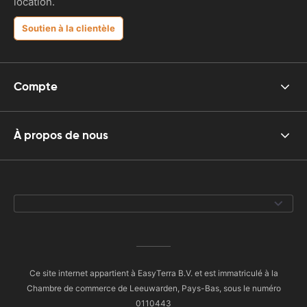
location.
Soutien à la clientèle
Compte
À propos de nous
Ce site internet appartient à EasyTerra B.V. et est immatriculé à la
Chambre de commerce de Leeuwarden, Pays-Bas, sous le numéro
0110443