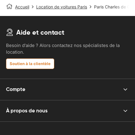
Accueil
Location de voitures Paris
Paris Charles de Gaul
Aide et contact
Besoin d'aide ? Alors contactez nos spécialistes de la
location.
Soutien à la clientèle
Compte
À propos de nous