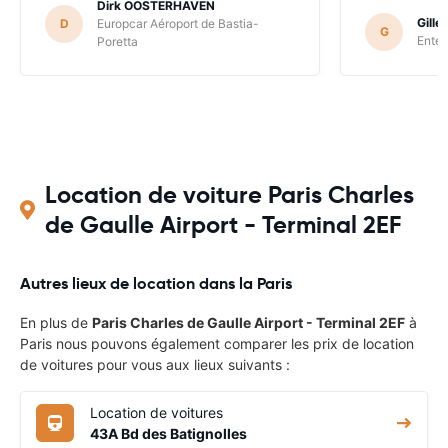
Dirk OOSTERHAVEN
Gill
D
Europcar Aéroport de Bastia-
G
Enter
Poretta
Location de voiture Paris Charles
de Gaulle Airport - Terminal 2EF
Autres lieux de location dans la Paris
En plus de
Paris Charles de Gaulle Airport - Terminal 2EF
à
Paris nous pouvons également comparer les prix de location
de voitures pour vous aux lieux suivants :
Location de voitures
43A Bd des Batignolles