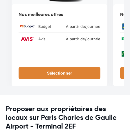
Nos meilleures offres
Nos 
Budget
À partir de
/journée
Avis
À partir de
/journée
Sélectionner
Proposer aux propriétaires des
locaux sur Paris Charles de Gaulle
Airport - Terminal 2EF