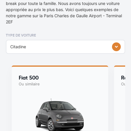
break pour toute la famille. Nous avons toujours une voiture
appropriée au prix le plus bas. Voici quelques exemples de
notre gamme sur la Paris Charles de Gaulle Airport - Terminal
2EF
TYPE DE VOITURE
Citadine
Fiat 500
Ren
Ou similaire
Ou si