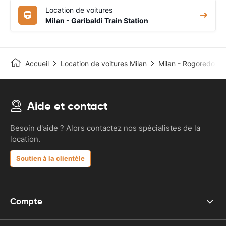
Location de voitures
Milan - Garibaldi Train Station
Accueil
Location de voitures Milan
Milan - Rogoredo Tra
Aide et contact
Besoin d'aide ? Alors contactez nos spécialistes de la
location.
Soutien à la clientèle
Compte